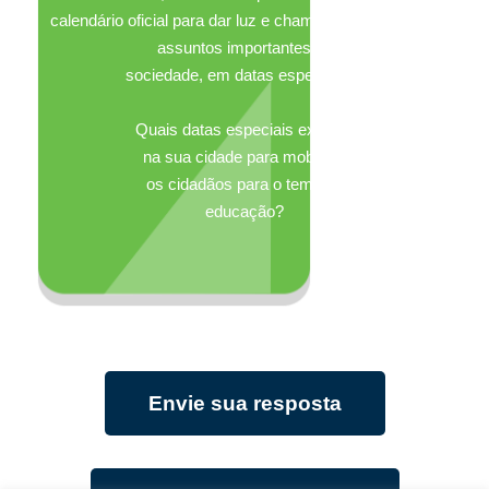
calendário oficial para dar luz e chamar a atenção para
assuntos importantes da
sociedade, em datas específicas.
Quais datas especiais existem
na sua cidade para mobilizar
os cidadãos para o tema da
educação?
Envie sua resposta