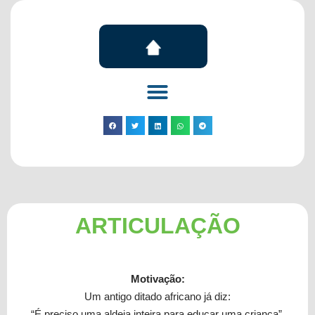
ARTICULAÇÃO
Motivação:
Um antigo ditado africano já diz:
“É preciso uma aldeia inteira para educar uma criança”.