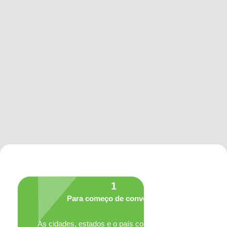
1
Para começo de conversa:
As cidades, estados e o país contam com um