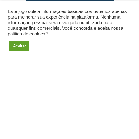
Ver ideia mobilizadora
Este jogo coleta informações básicas dos usuários apenas
para melhorar sua experiência na plataforma. Nenhuma
informação pessoal será divulgada ou utilizada para
quaisquer fins comerciais. Você concorda e aceita nossa
Voltar
política de cookies?
Aceitar