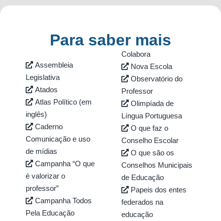
Para saber mais​
Colabora
Assembleia
Nova Escola
Legislativa
Observatório do
Atados
Professor
Atlas Político (em
Olimpíada de
inglês)
Língua Portuguesa
Caderno
O que faz o
Comunicação e uso
Conselho Escolar
de mídias
O que são os
Campanha “O que
Conselhos Municipais
é valorizar o
de Educação
professor”
Papeis dos entes
Campanha Todos
federados na
Pela Educação
educação