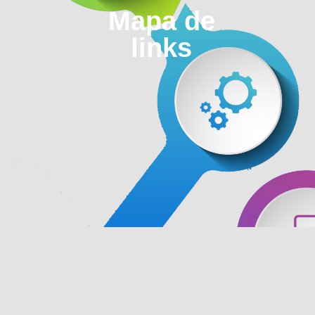
Mapa de
links