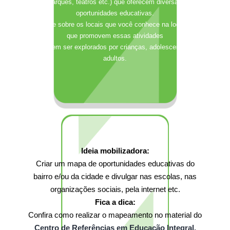
parques, teatros etc.) que oferecem diversas
oportunidades educativas.
Comente sobre os locais que você conhece na localidade
que promovem essas atividades
e podem ser explorados por crianças, adolescentes e
adultos.
Ideia mobilizadora:
Criar um mapa de oportunidades educativas do
bairro e/ou da cidade e divulgar nas escolas, nas
organizações sociais, pela internet etc.
Fica a dica:
Confira como realizar o mapeamento no material do
Centro de Referências em Educação Integral.