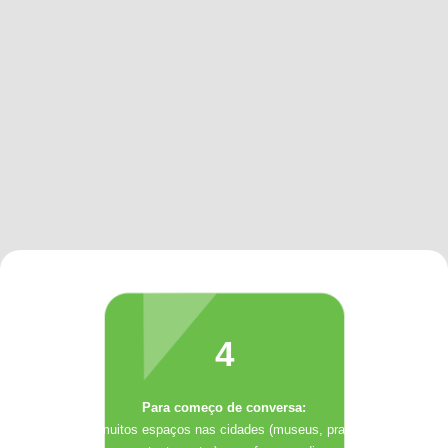
4
Para começo de conversa:
Há muitos espaços nas cidades (museus, praças,