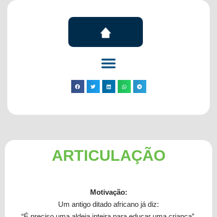
ARTICULAÇÃO
Motivação:
Um antigo ditado africano já diz:
“É preciso uma aldeia inteira para educar uma criança”.