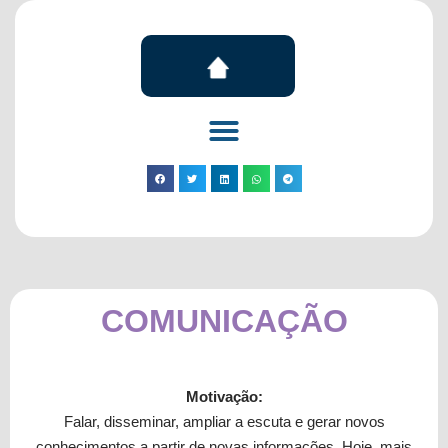
COMUNICAÇÃO
Motivação:
Falar, disseminar, ampliar a escuta e gerar novos
conhecimentos a partir de novas informações. Hoje, mais