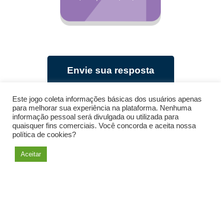
Envie sua resposta
Este jogo coleta informações básicas dos usuários apenas
para melhorar sua experiência na plataforma. Nenhuma
Ver ideia mobilizadora
informação pessoal será divulgada ou utilizada para
quaisquer fins comerciais. Você concorda e aceita nossa
política de cookies?
Aceitar
Voltar