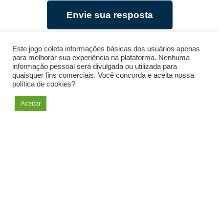
Envie sua resposta
Este jogo coleta informações básicas dos usuários apenas
Ver ideia mobilizadora
para melhorar sua experiência na plataforma. Nenhuma
informação pessoal será divulgada ou utilizada para
quaisquer fins comerciais. Você concorda e aceita nossa
política de cookies?
Voltar
Aceitar