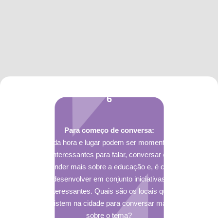
6
Para começo de conversa:
Toda hora e lugar podem ser momentos
interessantes para falar, conversar e
aprender mais sobre a educação e, é claro,
desenvolver em conjunto iniciativas
interessantes. Quais são os locais que
existem na cidade para conversar mais
sobre o tema?