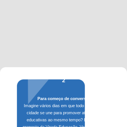
2
Para começo de conversa:
Imagine vários dias em que todo mundo na
cidade se une para promover atividades
educativas ao mesmo tempo? Essa é a
proposta da Virada Educação. Você já ouviu