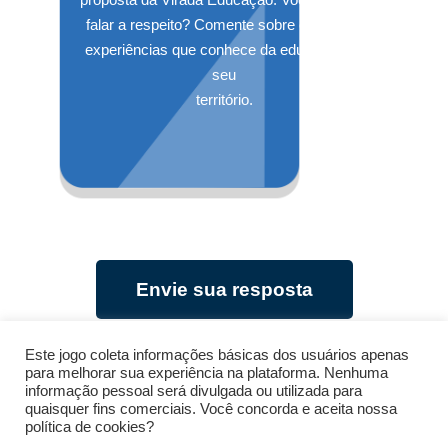
falar a respeito? Comente sobre eventos e
experiências que conhece da educação no
seu
território.
Envie sua resposta
Este jogo coleta informações básicas dos usuários apenas
para melhorar sua experiência na plataforma. Nenhuma
Ver ideia mobilizadora
informação pessoal será divulgada ou utilizada para
quaisquer fins comerciais. Você concorda e aceita nossa
política de cookies?