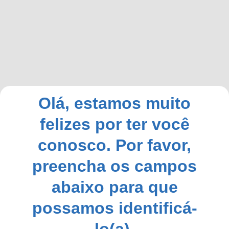
Olá, estamos muito
felizes por ter você
conosco. Por favor,
preencha os campos
abaixo para que
possamos identificá-
lo(a).