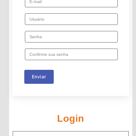
Enviar
Login