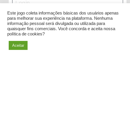
Este jogo coleta informações básicas dos usuários apenas
para melhorar sua experiência na plataforma. Nenhuma
informação pessoal será divulgada ou utilizada para
quaisquer fins comerciais. Você concorda e aceita nossa
política de cookies?
Entrar
Aceitar
Esqueceu a senha?
|
Sair