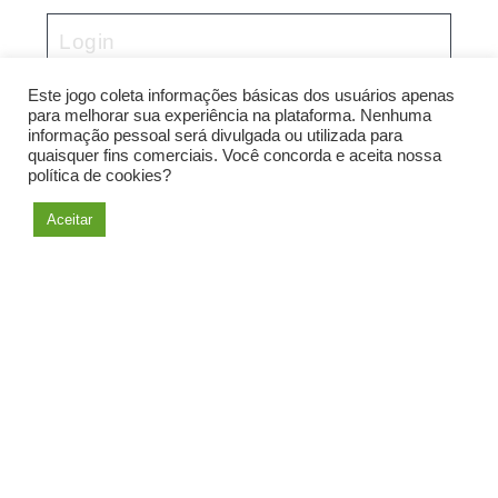
Este jogo coleta informações básicas dos usuários apenas
para melhorar sua experiência na plataforma. Nenhuma
informação pessoal será divulgada ou utilizada para
quaisquer fins comerciais. Você concorda e aceita nossa
política de cookies?
Entrar
Aceitar
Esqueceu a senha?
|
Sair