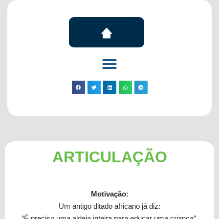
ARTICULAÇÃO
Motivação:
Um antigo ditado africano já diz:
“É preciso uma aldeia inteira para educar uma criança”.