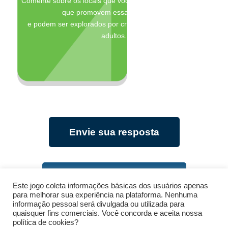
Comente sobre os locais que você conhece na localidade
que promovem essas atividades
e podem ser explorados por crianças, adolescentes e
adultos.
Envie sua resposta
Ver ideia mobilizadora
Este jogo coleta informações básicas dos usuários apenas
para melhorar sua experiência na plataforma. Nenhuma
informação pessoal será divulgada ou utilizada para
quaisquer fins comerciais. Você concorda e aceita nossa
Voltar
política de cookies?