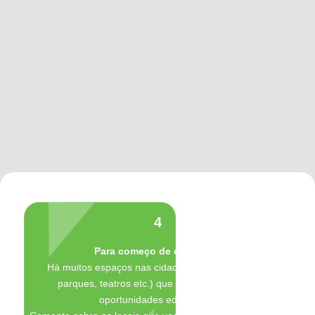
4
Para começo de conversa:
Há muitos espaços nas cidades (museus, praças,
parques, teatros etc.) que oferecem diversas
oportunidades educativas.