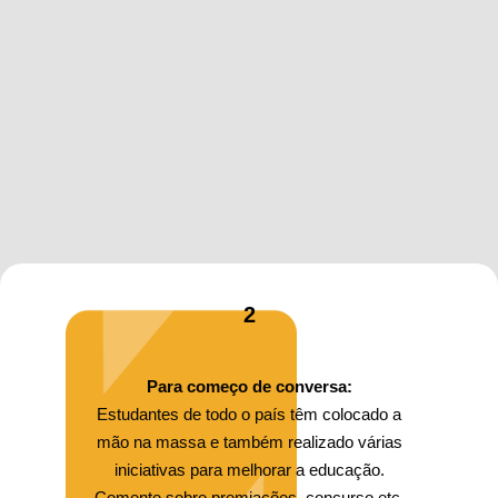
2
Para começo de conversa:
Estudantes de todo o país têm colocado a
mão na massa e também realizado várias
iniciativas para melhorar a educação.
Comente sobre premiações, concurso etc.