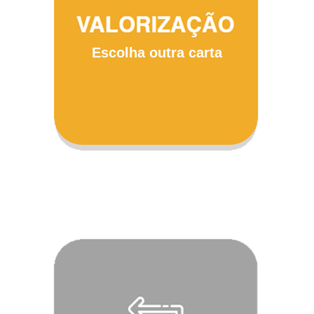
Escolha outra carta