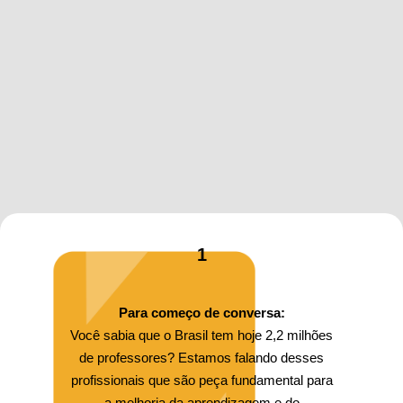
1
Para começo de conversa:
Você sabia que o Brasil tem hoje 2,2 milhões
de professores? Estamos falando desses
profissionais que são peça fundamental para
a melhoria da aprendizagem e do