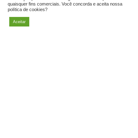
quaisquer fins comerciais. Você concorda e aceita nossa
política de cookies?
Aceitar
Salvar carta