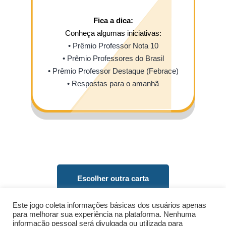
Fica a dica:
Conheça algumas iniciativas:
• Prêmio Professor Nota 10
• Prêmio Professores do Brasil
• Prêmio Professor Destaque (Febrace)
• Respostas para o amanhã
Escolher outra carta
Este jogo coleta informações básicas dos usuários apenas
para melhorar sua experiência na plataforma. Nenhuma
Montar meu plano de ação
informação pessoal será divulgada ou utilizada para