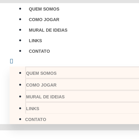
QUEM SOMOS
COMO JOGAR
MURAL DE IDEIAS
LINKS
CONTATO
QUEM SOMOS
COMO JOGAR
MURAL DE IDEIAS
LINKS
CONTATO